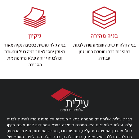
בניה מהירה
ניקיון
בניה קלה זו שיטה שמאפשרת לבנות
בניה קלה נעשית בסביבה נקיה מאוד
במהירות רבה וחוסכת המון זמן
באופן יחסי לאתר בניה רגיל ונחשבת
עבודה.
גם לבניה ירוקה שלא מזהמת את
הסביבה.
חברת עילית אלומיניום מתמחה בייצור מערכות אלומיניום מודולאריות לבניה
קלה. עילית אלומיניום היא החברה היחידה בארץ שמסוגלת לתת מענה מקיף
החל מתכנון המוצר גגות קלים, תוספת חדר, סגירת מסעדות, סגירת מרפסת,
פרגולות הצללה מאלומיניום, חניות לרכב, בניה קלה ועד ליצור הסופי של