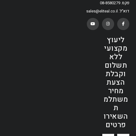
פקס
08-8580279
דוא"ל
sales@eliteal.co.il
ליעוץ
מקצועי
ללא
תשלום
וקבלת
הצעת
מחיר
משתלמ
ת
השאירו
פרטים