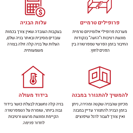
פרופילים טרמיים
עלות הבניה
מערכת פרופילי אלומיניום טרמית
בעקבות העובדה שאין צורך בכמות
מונעת רטיבות ו"הזעה" בנקודות
עובדים מסיבית ובאתר בניה שלם,
החיבור בזמן הפרשי טמפרטורה בין
העלות של בניה קלה זולה בצורה
הפנים לחוץ.
משמעותית.
להמשיך להתגורר במבנה
בידוד מעולה
מכיוון שהבניה שקטה ומהירה, ניתן
בניה קלה נחשבת לבעלת כושר בידוד
בזמן הבניה להתגורר עדיין במבנה
גבוה ביותר, שומרת על הטמפרטורה
ואין צורך לעבור לרגל שיפוצים.
הקיימת ומונעת מרעש ורטיבות
לחדור פנימה.