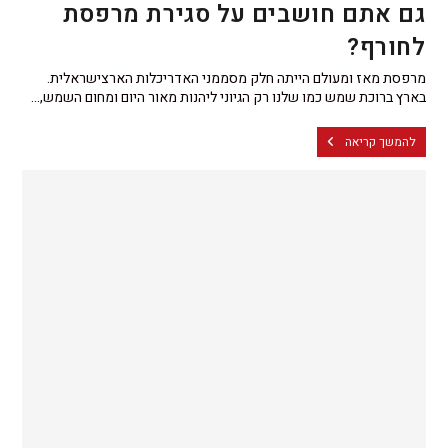
גם אתם חושבים על סגירת מרפסת
לחורף?
מרפסת מאז ומעולם הייתה חלק מסממני האדריכלות הארצישראלית.
בארץ ברוכת שמש כמו שלנו רק הגיוני ליהנות מאור היום ומחום השמש,…
להמשך קריאה