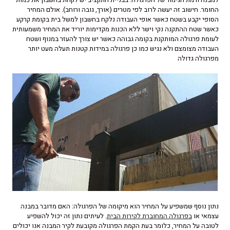
החומר. חישוב זה יעשה לרוב לפי מטרים (אורך, גובה ורוחב). אולם המחיר
הסופי יקבע בשטח כאשר אופי העבודה נלקח בחשבון למשל בית בקומת קרקע
כאשר שטח ההתקנה נקי וישר ללא הכנות מקדימות יוריד את המחיר משמעותית
לעומת פרגולה המותקנת בקומה גבוהה כאשר יש צורך להעזר במנוף ושטח
העבודה מצומצם ולא נגיש כמו כן פרגולה במידות קטנות תעלה מעט יותר
מפרגולה גדולה
נתון נוסף שמשפיע על המחיר הוא מיקומה של הפרגולה: האם מדובר במבנה
עצמאי או
בפרגולה המחוברת לקירות הבית
. לעיתים נתון זה יכול להשפיע
לטובה על המחיר, כלומר בעת הקמת הפרגולה מקובעת לקיר המבנה אנו יכולים