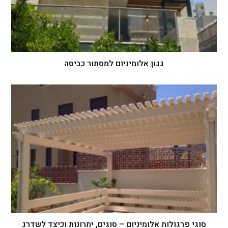
גגון אלומיניום למסתור כביסה
סוגי פרגולות אלומיניום – סוגים, יתרונות וכיצד לשדרג