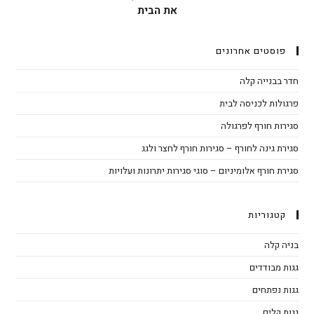
את הבית
פוסטים אחרונים
חדר בבנייה קלה
פרגולות לכניסה לבית
סגירות חורף לפרגולה
סגירת גינה לחורף – סגירות חורף לחצר ולגג
סגירת חורף אלומיניום – סוגי סגירות יתרונות ועלויות
קטגוריות
בניה קלה
גגות מבודדים
גגות נפתחים
גגות קלים