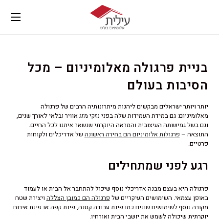
בניית פרגולה מאלומיניום – מכל
הסיבות בעולם
יותר ויותר ישראלים מבקשים ליהנות מיתרונותיה הרבים של פרגולה
מאלומיניום: גם במידת העמידות שלה בפני נזקי מזג אוויר ובלאי לאורך שנים,
וגם בשל גמישותה העיצובית והמראה היוקרתי שנשאר איתנו לכל החיים.
התוצאה –
פרגולות אלומיניום הם בחירה ראשונה
של אדריכלים ולקוחות
פרטיים.
רגע לפני שמתחילים
פרגולה היא בעצם מבנה אדריכלי נוסף שיכול להתחבר אל הבית או לעמוד
באופן עצמאי. השימושים העיקריים של
פרגולה הם כמובן הצללה
ויצירת שטח
מקורה נוסף לשימושים שונים כמו פינת עבודה קטנה, פינת קפה או פינת אירוח
יוקרתית שיכולה לשמש את יושבי הבית ואורחיו.