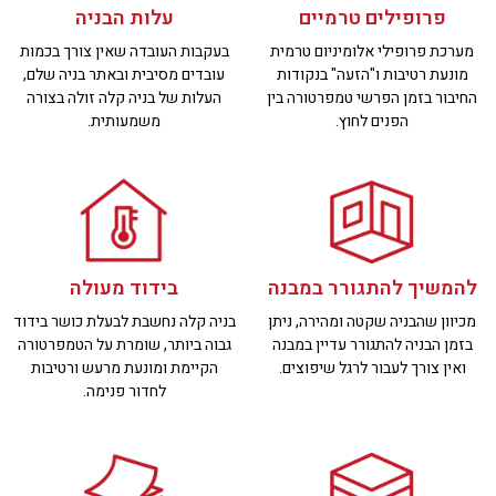
פרופילים טרמיים
עלות הבניה
מערכת פרופילי אלומיניום טרמית
בעקבות העובדה שאין צורך בכמות
מונעת רטיבות ו"הזעה" בנקודות
עובדים מסיבית ובאתר בניה שלם,
החיבור בזמן הפרשי טמפרטורה בין
העלות של בניה קלה זולה בצורה
הפנים לחוץ.
משמעותית.
להמשיך להתגורר במבנה
בידוד מעולה
מכיוון שהבניה שקטה ומהירה, ניתן
בניה קלה נחשבת לבעלת כושר בידוד
בזמן הבניה להתגורר עדיין במבנה
גבוה ביותר, שומרת על הטמפרטורה
ואין צורך לעבור לרגל שיפוצים.
הקיימת ומונעת מרעש ורטיבות
לחדור פנימה.