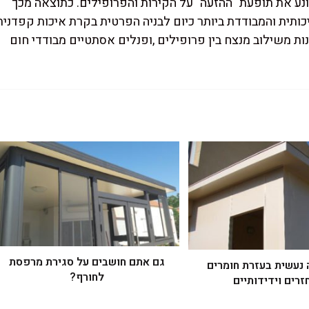
ונע את תופעת "ההזעה" על הקירות והפרופילים. כתוצאה מכך
ותית והמבודדת ביותר כיום לבניה הפרטית בקרת איכות קפדנית
ות משילוב מנצח בין פרופילים ,ופנלים אסתטיים מבודדי חום
גם אתם חושבים על סגירת מרפסת
 נעשית בעזרת חומרים
לחורף?
זרים וידידותיים