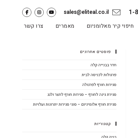
1-
sales@eliteal.co.il
חיפוי קיר מאלומניום
מאמרים
צרו קשר
פוסטים אחרונים
חדר בבנייה קלה
פרגולות לכניסה לבית
סגירות חורף לפרגולה
סגירת גינה לחורף – סגירות חורף לחצר ולגג
סגירת חורף אלומיניום – סוגי סגירות יתרונות ועלויות
קטגוריות
בניה קלה