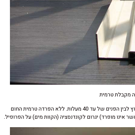
 מקבלת טרמית
במקרים רבים יכולות להיות הפרשי טמפרטורה בין החוץ לבין הפנים של עד 40 מעלות. ללא הפרדה טרמית החום
שר אינו מופרד) יגרום לקונדנסציה (הקוות מים) על הפרופיל.