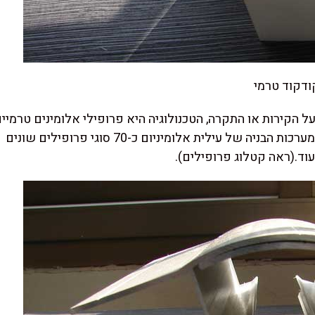
ודקוד טרמי
על הקירות או התקרה, הטכנולוגיה היא פרופילי אלומינים טרמיי
העוטפים את קירות המבנה פתחי החלונות והדלתות. במערכות הבניה של עילית אלומיניום כ-70 סוגי פרופילים שונים
ועוד.(ראה קטלוג פרופילים).