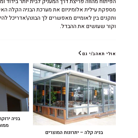
הפיתוח מהווה פריצת דרך המעניק לבית יותר בידוד ומ
מספקת עילית אלומיניום את מערכת הבניה הקלה האיכ
ותקנים בין לאומיים מאפשרים לך הבונה\אדריכל להינ
וקור שעושים את ההבדל.
אולי תאהב/י גם
בניה ירוקה
ממוח
בניה קלה – יתרונות המוצרים