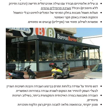
גג עילית אלומיניום מבודד עם נעילה אוניברסלית חדישה (הרכבה ופירוק
ללא חיתוכים) הכולל
מערכת פרופילים טרמית
.
תעלות חשמל מובנות בחלק הפנימי של הפנלים לחיווט כבלי החשמל
והתקנת תאורה באופן תקני ואסתטי.
אפשרות לשילוב פתחי אור (סקייליט) קבועים או נפתחים.
דגש מיוחד על עמידה בלוחות זמנים בביצוע העבודה והבנת חשיבות העניין
לבעלי העסק להחזיר את המקום לשגרת עבודה במהירות האפשרית.
העבודה מתבצעת בצורה האיכותית והמקצועית ביותר, בשילוב רעיונות
מיוחדים,
סגנון יוקרתי, ובהתאמה מלאה למבנה הקיים,רצון הלקוח ותוכניות