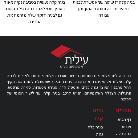
בניה קלה זו שיטה שמאפשרת לבנות
בניה קלה נעשית בסביבה נקיה מאוד
במהירות רבה וחוסכת המון זמן
באופן יחסי לאתר בניה רגיל ונחשבת
עבודה.
גם לבניה ירוקה שלא מזהמת את
הסביבה.
חברת עילית אלומיניום מתמחה בייצור מערכות אלומיניום מודולאריות לבניה
קלה. עילית אלומיניום היא החברה היחידה בארץ שמסוגלת לתת מענה מקיף
החל מתכנון המוצר גגות קלים, תוספת חדר, סגירת מסעדות, סגירת מרפסת,
פרגולות הצללה מאלומיניום, חניות לרכב, בניה קלה ועד ליצור הסופי של
המוצר
תפריט
בניה
קלה
דף הבית
אודות
בניה קלה
בניה קלה
גגות