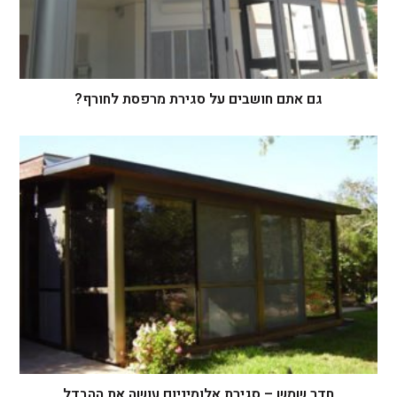
גם אתם חושבים על סגירת מרפסת לחורף?
חדר שמש – סגירת אלומיניום עושה את ההבדל