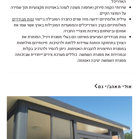
האדריכל.
שירותי הקמה פירוק ואחסנה מעונה לעונה באמינות מקצועיות תוך שמירה
על המוצר הקיים.
עילית אלומיניום ידועה מזה שנים כחברה המובילה בייצור
גגות מבודדים
מאלומיניום בקרב האדריכלים והמסעדות המובילות בארץ אשר שמו את
אמונם וביטחונם באיכות מוצריי החברה.
גגות מבודדים המגיעים מאיתנו הם בעלי מסגרת ויניל, הפותרת את
הצורך בתחזוקה ונותנת עמידות ללחות ולרטיבות. פינותיהם מולחמות
במסגרת החיצונית להגברת האטימות. ניתן להסיר ולהרכיב בקלות
ובמהירות את מסגרת השמשה. כוללים מערכת צירים ייחודית שבזכותה
מסגרת השמשה יציבה ואטומה.
אולי תאהב/י גם