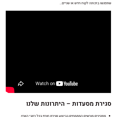
שתפגשו בזכותה לקוח חדש או שניים…
סגירת מסעדות – היתרונות שלנו
מתקינים מורשים המתמחים בביצוע סגירת חורף בכל רחבי הארץ.